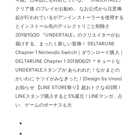
クリア後 のプレイがお勧め。 なお公式から注意喚
起が行われているがアンインストーラーを使用する
とインストール先のディレクトリごと削除さ
2019/10/20 『UNDERTALE』のクリエイターがお
届けする、まったく新しい冒険！ DELTARUNE
Chapter 1 Nintendo Switch｜ダウンロード購入｜
DELTARUNE Chapter 1 2019/06/21 ＊キュートな
UNDERTALEスタンプが あらわれた！なかまとの
かいわに ケツイがみなぎった！(Design by Unoo)
お知らせ 【LINE STORE祭り】超おトクな4日間！
LINEスタンプ購入すると5%還元！LINEマンガ、占
い、ゲームのボーナスも大