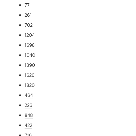
77
261
702
1204
1698
1040
1390
1626
1820
464
226
848
422
716