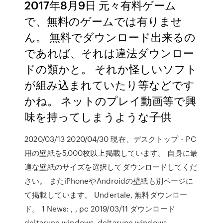
2017年8月9日 元々有料ゲーム
で、無料のゲームでは有りませ
ん。 無料でダウンロード出来るの
であれば、それは違法ダウンロー
ドの類かと。 それか怪しいソフト
が組み込まれていたり等などです
かね。 ネットのプレイ動画等で興
味を持ってしまうような子供
2020/03/13 2020/04/30 現在、デスクトップ・PC
用の壁紙を5,000枚以上掲載しています。 自身に最
適な壁紙のサイズを選択してダウンロードしてくだ
さい。 またiPhoneやAndroidの壁紙も別ページに
て掲載しています。 Undertale, 無料ダウンロー
ド。 1 News: , , pc 2019/03/11 ダウンロード
deltarune windows, deltarune windows,