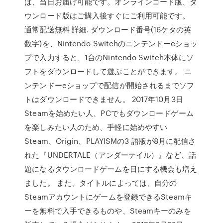
は、当日お届け可能です。オンラインコード版、ダ
ウンロード版はご購入後すぐにご利用可能です。
通常配送無料 詳細. ダウンロード番号(16ケタの英
数字)を、Nintendo Switchのニンテンドーeショッ
プで入力すると、1台のNintendo Switch本体にソ
フトをダウンロードして遊ぶことができます。 ニ
ンテンドーeショップで配信が開始されるまでソフ
トはダウンロードできません。 2017年10月3日
Steamを始めたい人、PCでもダウンロードゲーム
を楽しみたい人のため、手軽に始めやすい
Steam、Origin、PLAYISMの3 語版が8月に配信さ
れた『UNDERTALE（アンダーテイル）』など、話
題になるダウンロードゲームを目にする機会も増え
ました。 また、タイトルによっては、自分の
Steamアカウントにゲームを登録できるSteamキ
ーを無料で入手できるものや、Steamキーのみを