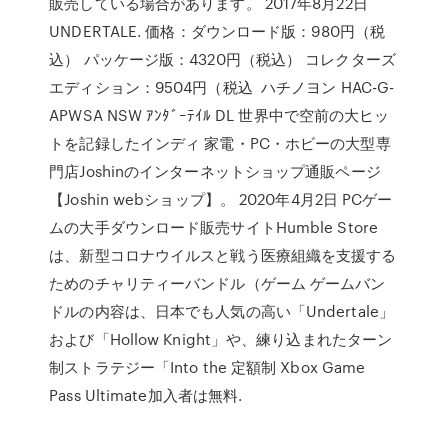
販売している場合があります。 2017年8月22日
UNDERTALE. 価格：ダウンロード版：980円（税
込） パッケージ版：4320円（税込） コレクターズ
エディション：9504円（税込 ハチノヨン HAC-G-
APWSA NSW ｱﾝﾀﾞｰﾃｲﾙ DL 世界中で空前の大ヒッ
トを記録したインディ 家電・PC・ホビーの大型専
門店Joshinのインターネットショップ通販ページ
【Joshin webショップ】。 2020年4月2日 PCゲー
ムの大手ダウンロード販売サイトHumble Store
は、新型コロナウイルスと戦う医療組織を支援する
ためのチャリティーバンドル（ゲーム ゲームバン
ドルの内容は、日本でも人気の高い「Undertale」
および「Hollow Knight」や、練り込まれたターン
制ストラテジー「Into the 定額制 Xbox Game
Pass Ultimate加入者は無料.