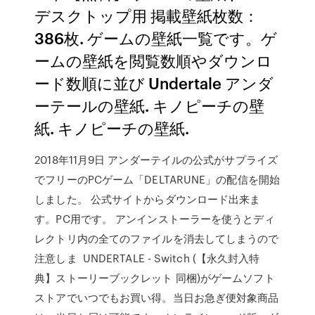
デスクトップ用 掲載壁紙枚数：
386枚. ゲームの壁紙一覧です。ゲ
ームの壁紙を閲覧数順やダウンロ
ード数順に並び Undertale アンダ
ーテールの壁紙. キノピーチの壁
紙. キノピーチの壁紙.
2018年11月9日 アンダーテイルの公式がサプライズ
でフリーのPCゲーム「DELTARUNE」の配信を開始
しました。 公式サイトからダウンロード出来ま
す。PC用です。 アンインストーラーを使うとディ
レクトリ内の全てのファイルを消去してしまうので
注意しま UNDERTALE - Switch (【永久封入特
典】ストーリーブックレット 同梱)がゲームソフト
ストアでいつでもお買い得。当日お急ぎ便対象商品