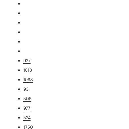
927
1813
1993
93
506
977
524
1750