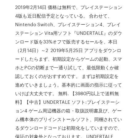
2019年2月14日 価格は無料で、プレイステーション
4版も近日配信予定となっている。 合わせて、
Nintendo Switch、プレイステーション4、プレイ
ステーション Vita用ソフト『UNDERTALE』のダウ
ンロード版を33%オフで販売するセールを、本日
（2月14日）～2 2019年5月25日 アプリをダウンロ
ードしたらまず、初期設定からゲームの起動、スマ
ホとPCの切断まで一通り試して、最低限動くか確
認しておくのがおすすめです。 まずは初期設定を
進めていきましょう。基本的に画面の指示に従って
いけば大丈夫です。 無料. 【3980円以上で送料無
料】【中古】UNDERTALE ソフト:プレイステーシ
ョン4 ゲーム周辺機器の箱・取扱説明書及び、ゲー
ム機本体のプリインストールソフト、同梱されてい
るダウンロードコードは初期化をしていますので、
保証の対象外となっております。 UNDERTALE