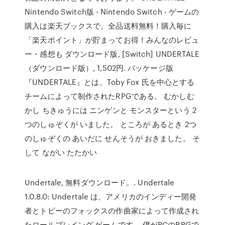
Nintendo Switch版 - Nintendo Switch - ゲームの
購入は楽天ブックスで。全品送料無料！購入毎に
「楽天ポイント」が貯まってお得！みんなのレビュ
ー・感想も ダウンロード版, [Switch] UNDERTALE
（ダウンロード版）, 1,502円. パッケージ版
『UNDERTALE』とは、Toby Fox 氏を中心とする
チームによって制作されたRPGである。 むかしむ
かし ちきゅうには ニンゲンと モンスターという 2
つのしゅぞくが いました。 ところが あるとき 2つ
のしゅぞくの あいだに せんそうが おきました。 そ
して ながい たたかい
Undertale, 無料ダウンロード。. Undertale
1.0.8.0: Undertale は、アメリカのインディー開発
者とトビーのフォックスの作曲家によって作成され
たロールプレイング ゲームです。 僕がPCのRPGで