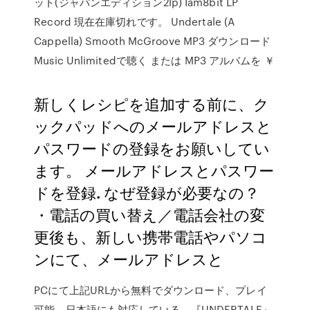
ット(ジャパンエディション2lp) Iam8bit LP
Record 現在在庫切れです。 Undertale (A
Cappella) Smooth McGroove MP3 ダウンロード
Music Unlimitedで聴く または MP3 アルバムを ￥
新しくレシピを追加する前に、ク
ックパッドへのメールアドレスと
パスワードの登録をお願いしてい
ます。 メールアドレスとパスワー
ドを登録. なぜ登録が必要なの？
・電話の買い替え／電話会社の変
更後も、新しい携帯電話やパソコ
ンにて、メールアドレスと
PCにて上記URLから無料でダウンロード、プレイ
可能。日本語にも対応している。『UNDERTALE』