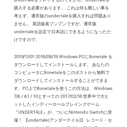
購入する必要があります。 これは何も難しい事を
考えず、通常版のundertaleを購入すれば問題あり
ません。 英語版臭プンプンですが、通常版
undertaleを設定で日本語にできるようになっただ
けですので。
2019/11/01 2016/08/19 Windows PCにBonetale を
ダウンロードしてインストールします。 あなたの
コンピュータにBonetaleをこのポストから無料で
ダウンロードしてインストールすることができま
す。PC上でBonetaleを使うこの方法は、Windows
7/8 / 8.1 / 10とすべての 2017/02/16 世界中で大ヒ
ットしたインディーロールプレイングゲーム
『UNDERTALE』が、ついにNintendo Switchに登
場！ 【undertale(アンダーテイル)】 レコード・セ