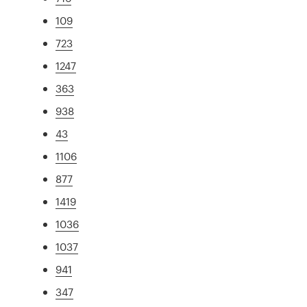
109
723
1247
363
938
43
1106
877
1419
1036
1037
941
347