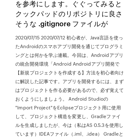
を参考にします。ぐぐってみると
クックパッドのリポジトリに良さ
そうな .gitignore ファイルが
2020/07/15 2020/07/12 初心者が、Java言語を使っ
たAndroidのスマホアプリ開発を通じてプログラミ
ングとは何かを学ぶ連載。今回は、Androidアプリ
の統合開発環境「Android Androidアプリ開発で
【新規プロジェクトを作成する】方法を初心者向け
に解説した記事です。アプリを開発するには、まず
はプロジェクトを作る必要があるので、必ず覚えて
おくようにしましょう。 Android Studioの
"Import Project"をEclipseプロジェクト用に使用
して、プロジェクト構造を変更し、Gradleファイ
ルを生成しましたが、今は（私はAS 0.5.3を使用し
ています）IDEAファイル（.iml、.idea） Gradleと