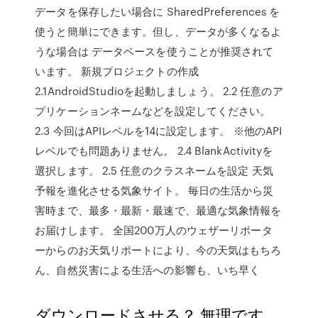
データを保存したい場合に SharedPreferences を
使うと簡単にできます。但し、データが多くなるよ
うな場合は データベースを使うことが推奨されて
います。 新規プロジェクトの作成
2.1AndroidStudioを起動しましょう。 2.2 任意のア
プリケーションネームなどを設定してください。
2.3 今回はAPIレベルを14に設定します。 ※他のAPI
レベルでも問題ありません。 2.4 BlankActivityを
選択します。 2.5 任意のクラスネームを設定 天気
予報を進化させる気象サイト。 毎日の生活から災
害時まで、最多・最新・最速で、最適な気象情報を
お届けします。 全国200万人のウェザーリポータ
ーからのお天気リポートにより、今の天気はもちろ
ん、自然災害による生活への影響も、いち早く
ダウンロードさせる？ 無理です