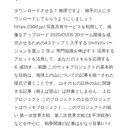
ダウンロードさせる？ 無理ですよ、相手の人にダ
ウンロードしてもらうようにしましょう
https://30d.jp/ 写真共有サービスを利用して、画
像をアップロード 2020/01/05 2Dゲーム開発を成
功させるための4ステップ 1. 入手する Unityのバー
ジョンを選ぶ 2. 学ぶ 専門知識を伸ばす 3. 活用する
アセットを活用して、あなたのスキルを応用する
4. 成功す … 範囲 このウィキプロジェクトの基本的
な目的は、地球上の山についての記事を統一された
様式で書くことです。 山そのもの以外の山に関連
する記事（例えば登山）は対象としません。 上位
プロジェクト このプロジェクトの上位プロジェク
トはウィキプロジェクト … このプロジェクトの狙
い 第一次世界大戦、第二次世界大戦 (太平洋戦争)
などを中心に、戦争関連の記事はかなり容量(バイ