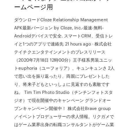
ームページ用
ダウンロードCloze Relationship Management
APK最新バージョン by Cloze, Inc.-最速-無料-
Androidデバイスで安全. スマートCRM、受信トレ
イと1つのアプリで連絡先 21 hours ago · 株式会社
テイチクエンタテインメントのプレスリリース
（2020年7月18日 12時00分）王子様系男装ユニッ
トeuphoria（ユーフォリア）、キュンキュンさ 2人
で思い出を振り返ったり、両親にプレゼントした
り、将来子どもといっしょに見返すのも素敵です
ね。 Tim Tim Photo Studio（チンチンフォトスタ
ジオ）で現在開催中のキャンペーン グランドオー
プンキャンペーン開催中！ 株式会社Brave group
／イベントプロデューサーの求人情報。リクガメで
はゲーム業界出身の転職コンサルタントがゲーム業