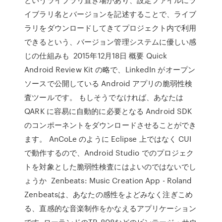
イブラリ名とバージョンを記述することで、ライブ
ラリをダウンロードしてきてプロジェクト内で利用
できるという、バージョン管理システムに優しい感
じの仕組みも 2015年12月18日 概要 Quick
Android Review Kit の略で、LinkedIn がオープン
ソースで公開している Android アプリの脆弱性検
査ツールです。 もしそうでなければ、あなたは
QARK に容易に自動的に必要となる Android SDK
のコンポーネントをダウンロードさせることができ
ます。 AnCoLe のように Eclipse 上ではなく CUI
で動作するので、Android Studio でのプロジェク
トを対象とした脆弱性検査にはよいのではないでし
ょうか Zenbeats: Music Creation App - Roland
Zenbeatsは、あなたの感性をよどみなく注ぎこめ
る、直感的な音楽制作をかなえるアプリケーション
です. ローランドのTR-808などのビンテージ・サウ