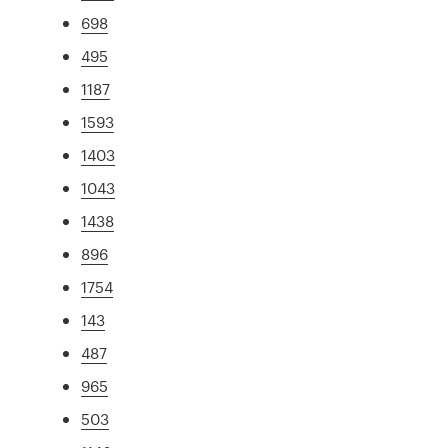
698
495
1187
1593
1403
1043
1438
896
1754
143
487
965
503