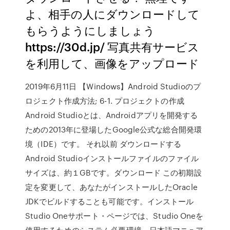
よ、相手の人にダウンロードして
もらうようにしましょう
https://30d.jp/ 写真共有サービス
を利用して、画像をアップロード
2019年6月11日 【Windows】Android Studioのプ
ロジェクト作成方法; 6-1. プロジェクトの作成
Android Studioとは、Androidアプリを開発する
ための2013年に登場したGoogle公式な総合開発環
境（IDE）です。 それ以前 ダウンロードする
Android Studioインストールファイルのファイル
サイズは、約１GBです。ダウンロード この初期設
定を変更して、あなたがインストールしたOracle
JDKでビルドすることも可能です。インストール
Studio Oneサポート・ページでは、Studio Oneを
使用するためのシステム必要環境、日本語マニュア