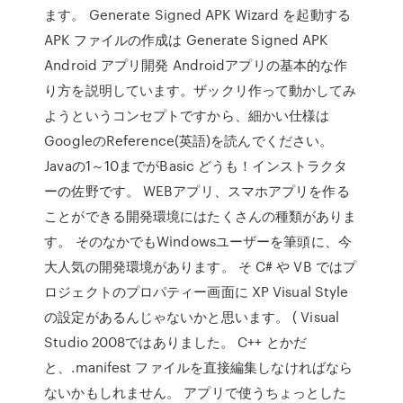
ます。 Generate Signed APK Wizard を起動する
APK ファイルの作成は Generate Signed APK
Android アプリ開発 Androidアプリの基本的な作
り方を説明しています。ザックリ作って動かしてみ
ようというコンセプトですから、細かい仕様は
GoogleのReference(英語)を読んでください。
Javaの1～10までがBasic どうも！インストラクタ
ーの佐野です。 WEBアプリ、スマホアプリを作る
ことができる開発環境にはたくさんの種類がありま
す。 そのなかでもWindowsユーザーを筆頭に、今
大人気の開発環境があります。 そ C# や VB ではプ
ロジェクトのプロパティー画面に XP Visual Style
の設定があるんじゃないかと思います。 ( Visual
Studio 2008ではありました。 C++ とかだ
と、.manifest ファイルを直接編集しなければなら
ないかもしれません。 アプリで使うちょっとした