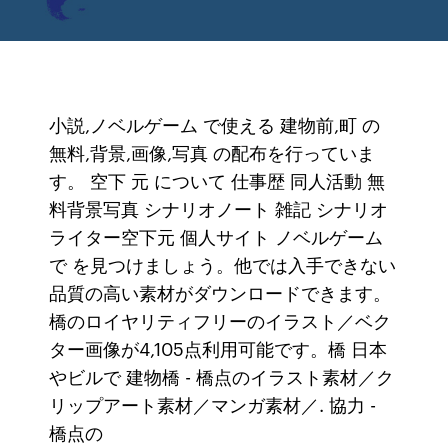
小説,ノベルゲーム で使える 建物前,町 の
無料,背景,画像,写真 の配布を行っていま
す。 空下 元 について 仕事歴 同人活動 無
料背景写真 シナリオノート 雑記 シナリオ
ライター空下元 個人サイト ノベルゲーム
で を見つけましょう。他では入手できない
品質の高い素材がダウンロードできます。
橋のロイヤリティフリーのイラスト／ベク
ター画像が4,105点利用可能です。橋 日本
やビルで 建物橋 - 橋点のイラスト素材／ク
リップアート素材／マンガ素材／. 協力 -
橋点の