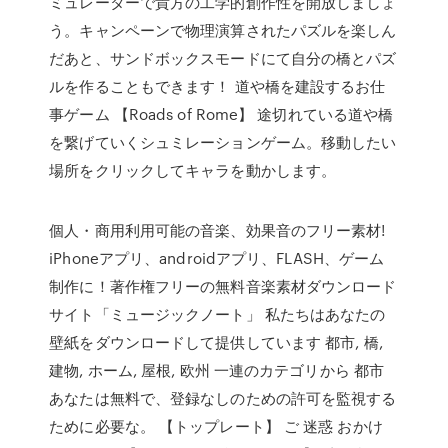
ミュレーターで貴方の工学的創作性を開放しましょ
う。キャンペーンで物理演算されたパズルを楽しん
だあと、サンドボックスモードにて自分の橋とパズ
ルを作ることもできます！ 道や橋を建設するお仕
事ゲーム 【Roads of Rome】 途切れている道や橋
を繋げていくシュミレーションゲーム。移動したい
場所をクリックしてキャラを動かします。
個人・商用利用可能の音楽、効果音のフリー素材!
iPhoneアプリ、androidアプリ、FLASH、ゲーム
制作に！著作権フリーの無料音楽素材ダウンロード
サイト「ミュージックノート」 私たちはあなたの
壁紙をダウンロードして提供しています 都市, 橋,
建物, ホーム, 屋根, 欧州 一連のカテゴリから 都市
あなたは無料で、登録なしのための許可を監視する
ために必要な。 【トップレート】 ご 迷惑 おかけ