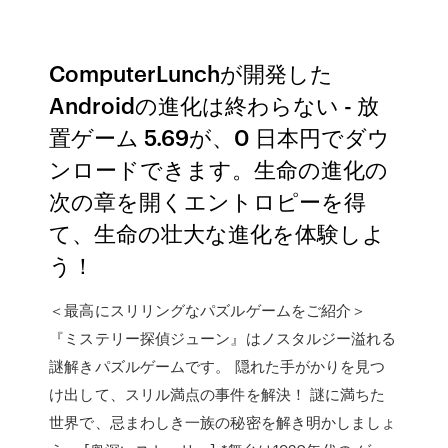
ComputerLunchが開発した
Androidの進化は終わらない - 放
置ゲーム 5.69が、0 日本円でダウ
ンロードできます。生命の進化の
次の章を開くエントロピーを得
て、生命の壮大な進化を体験しよ
う！
‎＜最高にスリリングなパズルゲームをご紹介＞
『ミステリー探偵ジューン』はノスタルジー溢れる
謎解きパズルゲームです。 隠れた手がかりを見つ
け出して、スリル満点の事件を解決！ 謎に満ちた
世界で、忌まわしき一族の秘密を解き明かしましょ