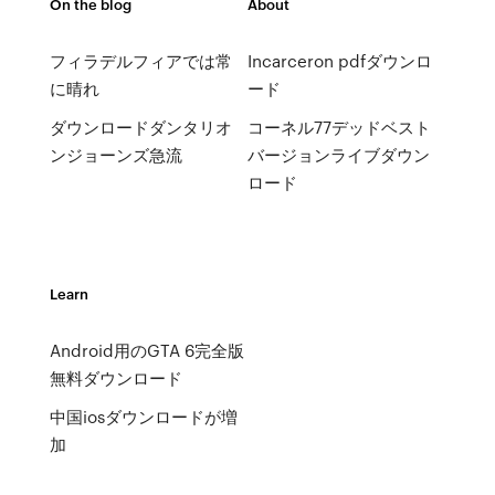
On the blog
About
フィラデルフィアでは常
Incarceron pdfダウンロ
に晴れ
ード
ダウンロードダンタリオ
コーネル77デッドベスト
ンジョーンズ急流
バージョンライブダウン
ロード
Learn
Android用のGTA 6完全版
無料ダウンロード
中国iosダウンロードが増
加