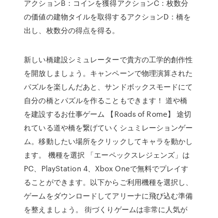
アクションB：コインを獲得アクションC：枚数分
の価値の建物タイルを取得するアクションD：橋を
出し、枚数分の得点を得る。
新しい橋建設シミュレーターで貴方の工学的創作性
を開放しましょう。キャンペーンで物理演算された
パズルを楽しんだあと、サンドボックスモードにて
自分の橋とパズルを作ることもできます！ 道や橋
を建設するお仕事ゲーム 【Roads of Rome】 途切
れている道や橋を繋げていくシュミレーションゲー
ム。移動したい場所をクリックしてキャラを動かし
ます。 機種を選択 「エーペックスレジェンズ」は
PC、PlayStation 4、Xbox Oneで無料でプレイす
ることができます。以下からご利用機種を選択し、
ゲームをダウンロードしてアリーナに飛び込む準備
を整えましょう。 街づくりゲームは非常に人気が