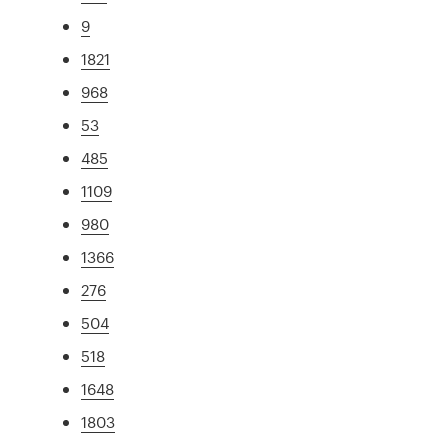
9
1821
968
53
485
1109
980
1366
276
504
518
1648
1803