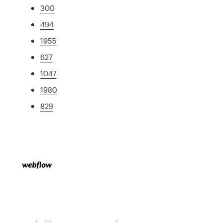
300
494
1955
627
1047
1980
829