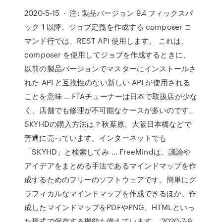
2020-5-15 · 注: 製品バージョン 9.4 フィックスパ
ック 1 以降、ジョブ定義を作成する composer コ
マンド行では、REST API 使用します。 これは、
composer を使用してジョブを作成するときに、
以前の製品バージョンでマスターにインストールさ
れた API と互換性のない新しい API が使用される
ことを意味 … FTAチューナーは日本で取扱店が少な
く、店舗でも修理が不可能なケースが多いのです。
SKYHDの購入方法は？秋葉原、大阪日本橋などで
普通に売っています。インターネットでも
「SKYHD」と検索してみ … FreeMindは、議論や
アイデアをまとめる手法であるマインドマップを作
成するためのフリーのソフトウェアです。簡単にグ
ラフィカルなマインドマップを作成できるほか、作
成したマインドマップをPDFやPNG、HTMLといっ
た形式で保存する機能も備えています。 2020-7-9