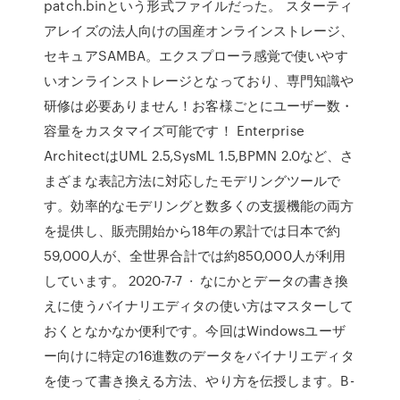
patch.binという形式ファイルだった。 スターティ
アレイズの法人向けの国産オンラインストレージ、
セキュアSAMBA。エクスプローラ感覚で使いやす
いオンラインストレージとなっており、専門知識や
研修は必要ありません！お客様ごとにユーザー数・
容量をカスタマイズ可能です！ Enterprise
ArchitectはUML 2.5,SysML 1.5,BPMN 2.0など、さ
まざまな表記方法に対応したモデリングツールで
す。効率的なモデリングと数多くの支援機能の両方
を提供し、販売開始から18年の累計では日本で約
59,000人が、全世界合計では約850,000人が利用
しています。 2020-7-7 · なにかとデータの書き換
えに使うバイナリエディタの使い方はマスターして
おくとなかなか便利です。今回はWindowsユーザ
ー向けに特定の16進数のデータをバイナリエディタ
を使って書き換える方法、やり方を伝授します。B-