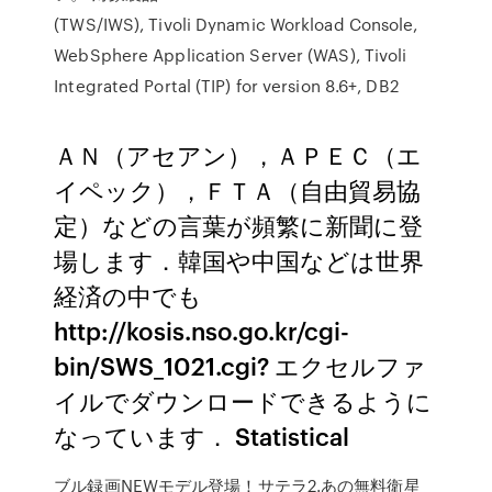
(TWS/IWS), Tivoli Dynamic Workload Console,
WebSphere Application Server (WAS), Tivoli
Integrated Portal (TIP) for version 8.6+, DB2
ＡＮ（アセアン），ＡＰＥＣ（エ
イペック），ＦＴＡ（自由貿易協
定）などの言葉が頻繁に新聞に登
場します．韓国や中国などは世界
経済の中でも
http://kosis.nso.go.kr/cgi-
bin/SWS_1021.cgi? エクセルファ
イルでダウンロードできるように
なっています． Statistical
ブル録画NEWモデル登場！サテラ2.あの無料衛星