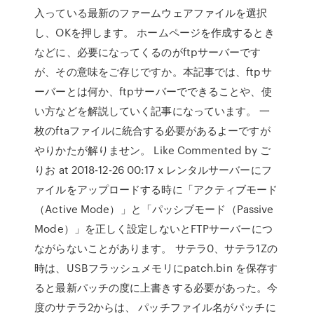
入っている最新のファームウェアファイルを選択
し、OKを押します。 ホームページを作成するとき
などに、必要になってくるのがftpサーバーです
が、その意味をご存じですか。本記事では、ftpサ
ーバーとは何か、ftpサーバーでできることや、使
い方などを解説していく記事になっています。 一
枚のftaファイルに統合する必要があるよーですが
やりかたが解りませン。 Like Commented by ご
りお at 2018-12-26 00:17 x レンタルサーバーにフ
ァイルをアップロードする時に「アクティブモード
（Active Mode）」と「パッシブモード（Passive
Mode）」を正しく設定しないとFTPサーバーにつ
ながらないことがあります。 サテラ0、サテラ1Zの
時は、USBフラッシュメモリにpatch.bin を保存す
ると最新パッチの度に上書きする必要があった。今
度のサテラ2からは、 パッチファイル名がパッチに