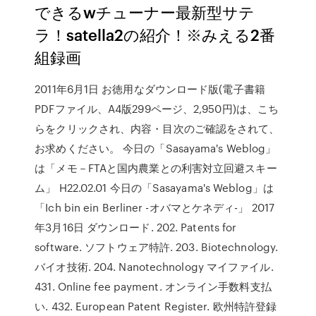
できるwチューナー最新型サテ
ラ！satella2の紹介！※みえる2番
組録画
2011年6月1日 お徳用なダウンロード版(電子書籍
PDFファイル、A4版299ページ、2,950円)は、こち
らをクリックされ、内容・目次のご確認をされて、
お求めください。 今日の「Sasayama's Weblog」
は「メモ－FTAと国内農業との利害対立回避スキー
ム」 H22.02.01 今日の「Sasayama's Weblog」は
「Ich bin ein Berliner -オバマとケネディ-」 2017
年3月16日 ダウンロード. 202. Patents for
software. ソフトウェア特許. 203. Biotechnology.
バイオ技術. 204. Nanotechnology マイファイル.
431. Online fee payment. オンライン手数料支払
い. 432. European Patent Register. 欧州特許登録