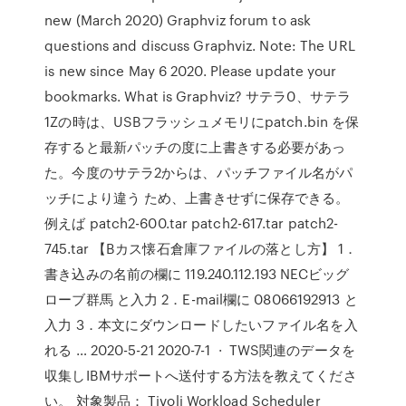
new (March 2020) Graphviz forum to ask
questions and discuss Graphviz. Note: The URL
is new since May 6 2020. Please update your
bookmarks. What is Graphviz? サテラ0、サテラ
1Zの時は、USBフラッシュメモリにpatch.bin を保
存すると最新パッチの度に上書きする必要があっ
た。今度のサテラ2からは、パッチファイル名がパ
ッチにより違う ため、上書きせずに保存できる。
例えば patch2-600.tar patch2-617.tar patch2-
745.tar 【Bカス懐石倉庫ファイルの落とし方】 1．
書き込みの名前の欄に 119.240.112.193 NECビッグ
ローブ群馬 と入力 2．E-mail欄に 08066192913 と
入力 3．本文にダウンロードしたいファイル名を入
れる … 2020-5-21 2020-7-1 · TWS関連のデータを
収集しIBMサポートへ送付する方法を教えてくださ
い。 対象製品： Tivoli Workload Scheduler