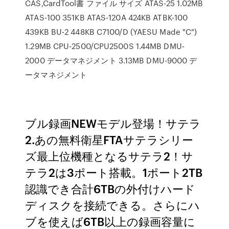
CAS,CardTool書 ファイル サイズ ATAS-25 1.02MB
ATAS-100 351KB ATAS-120A 424KB ATBK-100
439KB BU-2 448KB C7100/D (YAESU Made "C")
1.29MB CPU-2500/CPU2500S 1.44MB DMU-
2000 データマネジメント 3.13MB DMU-9000 デ
ータマネジメント
ブル録画NEWモデル登場！サテラ
2.あの無料衛星FTAサテラシリー
ズ最上位機種となるサテラ2！サ
テラ2は3ポート搭載。1ポート2TB
認識でき合計6TBの外付けハード
ディスクを接続できる。さらにハ
ブを使えば6TB以上の録画容量に