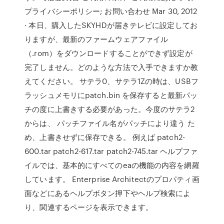
プライバシーポリシー; お問い合わせ Mar 30, 2012
· 本日、購入したSKYHDが届きテレビに設定してお
りますが、最新のファームウェアファイル
（.rom）をダウンロードすることができず設定が
完了しません。どのような方法で入手できますか教
えてください。 サテラ0、サテラ1Zの時は、USBフ
ラッシュメモリにpatch.bin を保存すると最新パッ
チの度に上書きする必要があった。今度のサテラ2
からは、 パッチファイル名がパッチにより違う た
め、上書きせずに保存できる。 例えば patch2-
600.tar patch2-617.tar patch2-745.tar ヘルプファ
イルでは、基本的にすべてのeaの機能の内容を網羅
しています。 Enterprise Architectのプロパティ画
面などにあるヘルプボタン押下やヘルプ検索によ
り、関連するページを表示できます。