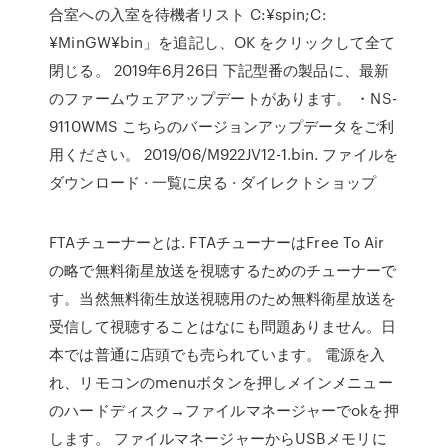
合室への入室を待機者リスト C:¥spin;C:
¥MinGW¥bin」を追記し、OK をクリックして全て
閉じる。 2019年6月26日 下記型番の製品に、最新
のファームウェアアップデートがあります。 ・NS-
9110WMS こちらのバージョンアップデータをご利
用ください。 2019/06/M922JV12-1.bin. ファイルを
ダウンロード · 一覧に戻る · ダイレクトショップ
FTAチューナーとは. FTAチューナーはFree To Air
の略で無料衛星放送を視聴するためのチューナーで
す。当然無料衛生放送視聴用のため無料衛星放送を
受信して視聴することはなにも問題ありません。日
本では普通に店頭でも売られています。 電源を入
れ、リモコンのmenuボタンを押しメインメニュー
のハードディスク→ファイルマネージャーでokを押
します。 ファイルマネージャーからUSBメモリに