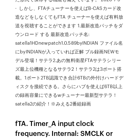
· しかし、FTAチューナーを使えばB-CASカード改
造などをしなくてもFTA チューナーを使えば有料放
送を視聴することができます 1.最新改造パッチをダ
ウンロード する 最新改造パッチ名:
satella1HDnewpatch1.0.589byINDIAN ファイル名
にbyINDIANが入っていれば正解 ブル録画NEWモ
デル登場！サテラ2.あの無料衛星FTAサテラシリー
ズ最上位機種となるサテラ2！サテラ2は3ポート搭
載。1ポート2TB認識でき合計6TBの外付けハードデ
ィスクを接続できる。さらにハブを使えば6TB以上
の録画容量にできるwチューナー最新型サテラ！
satella2の紹介！※みえる2番組録画
fTA. Timer_A input clock
frequency. Internal: SMCLK or