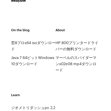
On the blog
About
窓8プロx64 isoダウンロー
HP 800プリンタードライ
ド
バーの無料ダウンロード
Java 7 64ビットWindows
マーベルのスパイダーマ
10ダウンロード
ンs02e08 mp4ダウンロ
ード
Learn
ジオメトリダッシュpc 2.2