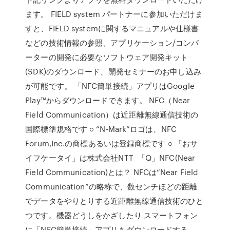
ます。 FIELD system パートナーに参加いただけま
すと、FIELD systemに関するマニュアルや仕様書
などの技術情報の参照、アプリケーション/コンバ
ーターの開発に必要なソフトウェア開発キット
(SDK)のダウンロード、開発セミナーのお申し込み
が可能です。 「NFC簡単接続」アプリはGoogle
Play™からダウンロードできます。 NFC（Near
Field Communication）は近距離無線通信技術の
国際標準規格です ○ “N-Mark”ロゴは、NFC
Forum,Inc.の商標あるいは登録商標です ○ 「おサ
イフケータイ」は株式会社NTT 「Q」NFC(Near
Field Communication)とは？ NFCは“Near Field
Communication”の略称で、数センチほどの距離
でデータをやりとりする近距離無線通信技術のひと
つです。機器どうしをかざしたり スマートフォン
に「NFC簡単接続」アプリをダウンロードする。