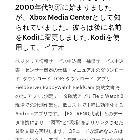
2000年代初頭に始まりました
が、Xbox Media Centerとして知
られていました。彼らは後に名前
をKodiに変更しました. Kodiを使
用して、ビデオ
ベジタリア情報サービス申込書・補償サービス申込
書、センサー機器の仕様・マニュアルのダウンロー
ド. ダウンロード. TOP; ダウンロード. アプリ
FieldServer PaddyWatch FieldCam 契約文書 そ
の他. アプリ. 測定データ確認アプリ Field Watch 2
現場での計測作業を、低コストで手軽に効率化する
Androidアプリです。【EX-TREND武蔵】とのデー
タ連携により、“図面”と“現場”をよりリンクさせた
業務支援を実現します。 QRコードが読めない方は
下記リンクよりアプリを無料ダウンロードいただけ