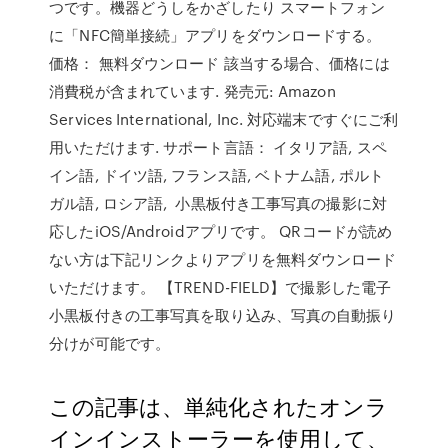
つです。機器どうしをかざしたり スマートフォン
に「NFC簡単接続」アプリをダウンロードする。
価格： 無料ダウンロード 該当する場合、価格には
消費税が含まれています. 発売元: Amazon
Services International, Inc. 対応端末ですぐにご利
用いただけます. サポート言語： イタリア語, スペ
イン語, ドイツ語, フランス語, ベトナム語, ポルト
ガル語, ロシア語, 小黒板付き工事写真の撮影に対
応したiOS/Androidアプリです。 QRコードが読め
ない方は下記リンクよりアプリを無料ダウンロード
いただけます。 【TREND-FIELD】で撮影した電子
小黒板付きの工事写真を取り込み、写真の自動振り
分けが可能です。
この記事は、単純化されたオンラ
インインストーラーを使用して、