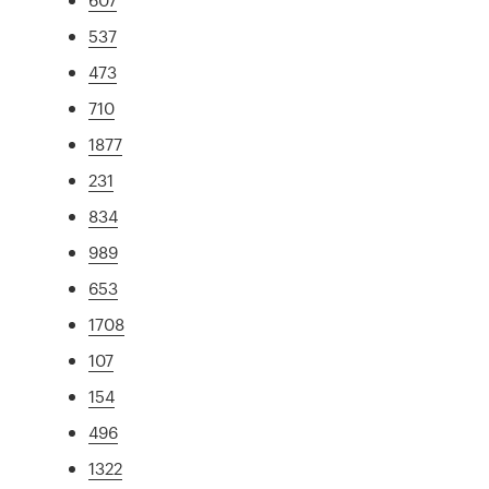
537
473
710
1877
231
834
989
653
1708
107
154
496
1322