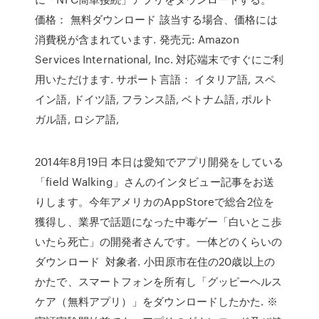
価格： 無料ダウンロード 該当する場合、価格には
消費税が含まれています. 発売元: Amazon
Services International, Inc. 対応端末ですぐにご利
用いただけます. サポート言語： イタリア語, スペ
イン語, ドイツ語, フランス語, ベトナム語, ポルト
ガル語, ロシア語,
2014年8月19日 本日は愛知でアプリ開発をしている
「field Walking」さんのインタビュー記事をお送
りします。今年アメリカのAppStoreで総合2位を
獲得し、業界で話題になった中毒ゲー「白いとこ歩
いたら死亡」の開発者さんです。一体どのくらいの
ダウンロード 対象者. 小田原市在住の20歳以上の
かたで、スマートフォンを所有し「グッピーヘルス
ケア（無料アプリ）」をダウンロードしたかた. ※