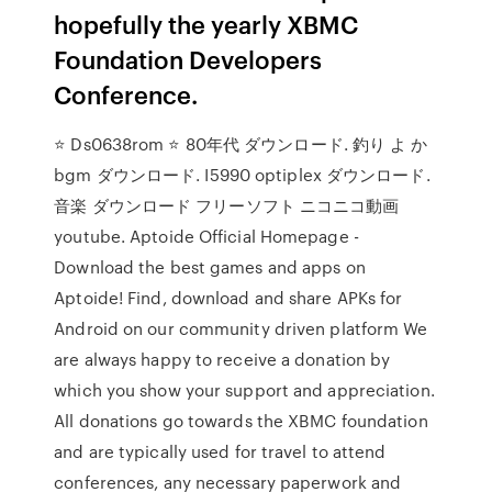
hopefully the yearly XBMC
Foundation Developers
Conference.
⭐ Ds0638rom ⭐ 80年代 ダウンロード. 釣り よ か
bgm ダウンロード. I5990 optiplex ダウンロード.
音楽 ダウンロード フリーソフト ニコニコ動画
youtube. Aptoide Official Homepage -
Download the best games and apps on
Aptoide! Find, download and share APKs for
Android on our community driven platform We
are always happy to receive a donation by
which you show your support and appreciation.
All donations go towards the XBMC foundation
and are typically used for travel to attend
conferences, any necessary paperwork and