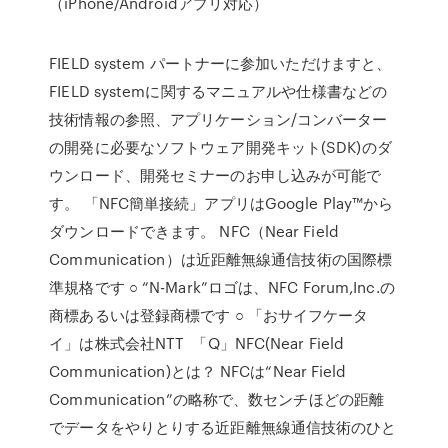
（iPhone/Androidアプリ対応）
FIELD system パートナーに参加いただけますと、
FIELD systemに関するマニュアルや仕様書などの
技術情報の参照、アプリケーション/コンバーター
の開発に必要なソフトウェア開発キット(SDK)のダ
ウンロード、開発セミナーのお申し込みが可能で
す。 「NFC簡単接続」アプリはGoogle Play™から
ダウンロードできます。 NFC（Near Field
Communication）は近距離無線通信技術の国際標
準規格です ○ “N-Mark”ロゴは、NFC Forum,Inc.の
商標あるいは登録商標です ○ 「おサイフケータ
イ」は株式会社NTT 「Q」NFC(Near Field
Communication)とは？ NFCは“Near Field
Communication”の略称で、数センチほどの距離
でデータをやりとりする近距離無線通信技術のひと