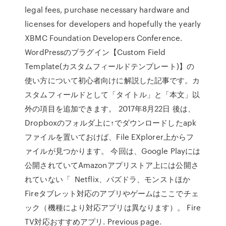
legal fees, purchase necessary hardware and
licenses for developers and hopefully the yearly
XBMC Foundation Developers Conference.
WordPressのプラグイン【Custom Field
Template(カスタムフィールドテンプレート)】の
使い方について初心者向けに解説した記事です。カ
スタムフィールドとして「タイトル」と「本文」以
外の項目を追加できます。 2017年8月22日 後は、
Dropboxのフォルダ上に↑でダウンロードしたapk
ファイルを置いておけば、File EXplorer上からフ
ァイルが見つかります。 今回は、Google Playには
公開されていてAmazonアプリストア上には公開さ
れていない「 Netflix、パズドラ、モンストほか
Fireタブレット対応のアプリやゲームはここでチェ
ック（機種により対応アプリは異なります）。 Fire
TV対応おすすめアプリ. Previous page.