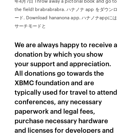
年4月7日 Throw away a pictorial book and go to
the field! brabrabrabra. ハナノナ app をダウンロ
ード. Download hananona app. ハナノナappには
サーチモードと
We are always happy to receive a
donation by which you show
your support and appreciation.
All donations go towards the
XBMC foundation and are
typically used for travel to attend
conferences, any necessary
paperwork and legal fees,
purchase necessary hardware
and licenses for developers and