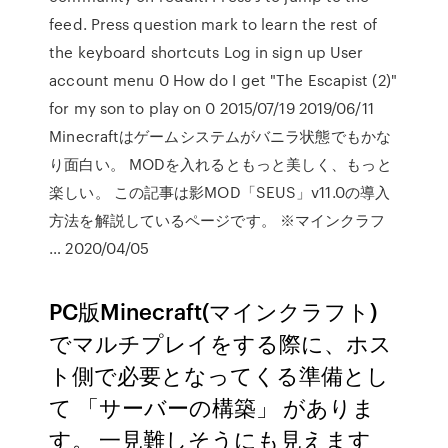
feed. Press question mark to learn the rest of
the keyboard shortcuts Log in sign up User
account menu 0 How do I get "The Escapist (2)"
for my son to play on 0 2015/07/19 2019/06/11
Minecraftはゲームシステムがバニラ状態でもかな
り面白い。 MODを入れるともっと美しく、もっと
楽しい。 この記事は影MOD「SEUS」v11.0の導入
方法を解説しているページです。 ※マインクラフ
… 2020/04/05
PC版Minecraft(マインクラフト)
でマルチプレイをする際に、ホス
ト側で必要となってくる準備とし
て 「サーバーの構築」 がありま
す。 一見難しそうにも見えます