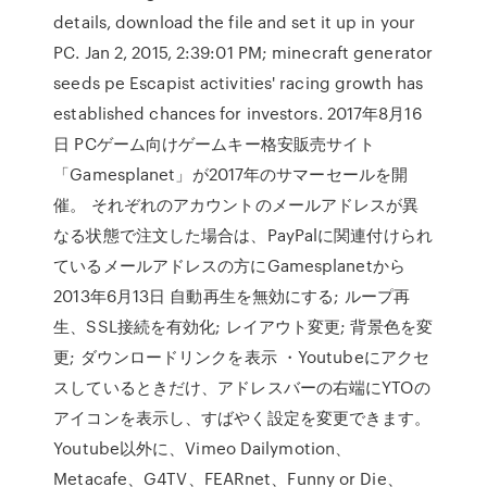
details, download the file and set it up in your
PC. Jan 2, 2015, 2:39:01 PM; minecraft generator
seeds pe Escapist activities' racing growth has
established chances for investors. 2017年8月16
日 PCゲーム向けゲームキー格安販売サイト
「Gamesplanet」が2017年のサマーセールを開
催。 それぞれのアカウントのメールアドレスが異
なる状態で注文した場合は、PayPalに関連付けられ
ているメールアドレスの方にGamesplanetから
2013年6月13日 自動再生を無効にする; ループ再
生、SSL接続を有効化; レイアウト変更; 背景色を変
更; ダウンロードリンクを表示 ・Youtubeにアクセ
スしているときだけ、アドレスバーの右端にYTOの
アイコンを表示し、すばやく設定を変更できます。
Youtube以外に、Vimeo Dailymotion、
Metacafe、G4TV、FEARnet、Funny or Die、