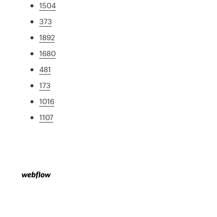
1504
373
1892
1680
481
173
1016
1107