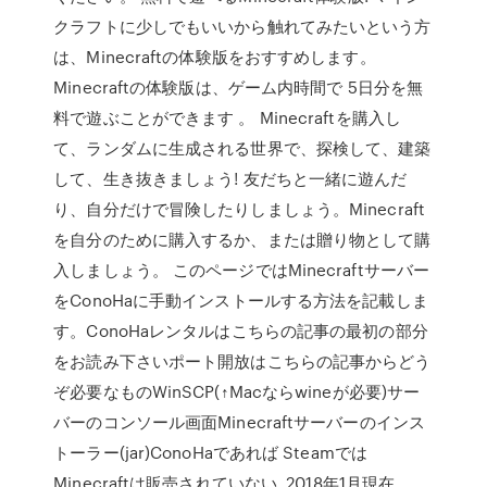
クラフトに少しでもいいから触れてみたいという方
は、Minecraftの体験版をおすすめします。
Minecraftの体験版は、ゲーム内時間で 5日分を無
料で遊ぶことができます 。 Minecraftを購入し
て、ランダムに生成される世界で、探検して、建築
して、生き抜きましょう! 友だちと一緒に遊んだ
り、自分だけで冒険したりしましょう。Minecraft
を自分のために購入するか、または贈り物として購
入しましょう。 このページではMinecraftサーバー
をConoHaに手動インストールする方法を記載しま
す。ConoHaレンタルはこちらの記事の最初の部分
をお読み下さいポート開放はこちらの記事からどう
ぞ必要なものWinSCP(↑Macならwineが必要)サー
バーのコンソール画面Minecraftサーバーのインス
トーラー(jar)ConoHaであれば Steamでは
Minecraftは販売されていない. 2018年1月現在、