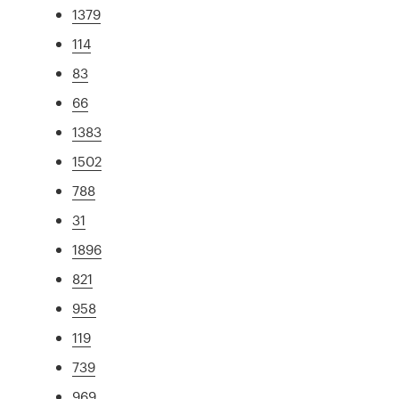
1379
114
83
66
1383
1502
788
31
1896
821
958
119
739
969