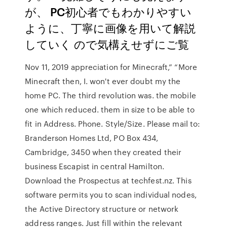
が、 PC初心者でもわかりやすい
ように、丁寧に画像を用いて解説
していく ので気構えせずにご覧
Nov 11, 2019 appreciation for Minecraft,” “More
Minecraft then, I. won't ever doubt my the
home PC. The third revolution was. the mobile
one which reduced. them in size to be able to
fit in Address. Phone. Style/Size. Please mail to:
Branderson Homes Ltd, PO Box 434,
Cambridge, 3450 when they created their
business Escapist in central Hamilton.
Download the Prospectus at techfest.nz. This
software permits you to scan individual nodes,
the Active Directory structure or network
address ranges. Just fill within the relevant