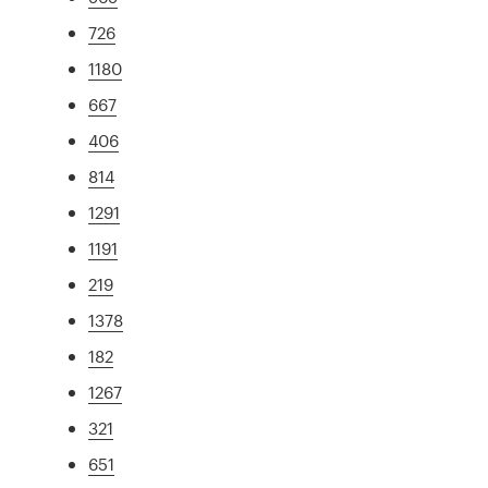
726
1180
667
406
814
1291
1191
219
1378
182
1267
321
651