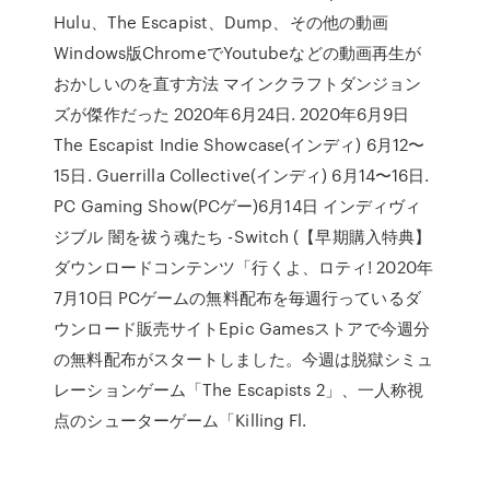
Hulu、The Escapist、Dump、その他の動画
Windows版ChromeでYoutubeなどの動画再生が
おかしいのを直す方法 マインクラフトダンジョン
ズが傑作だった 2020年6月24日. 2020年6月9日
The Escapist Indie Showcase(インディ) 6月12〜
15日. Guerrilla Collective(インディ) 6月14〜16日.
PC Gaming Show(PCゲー)6月14日 インディヴィ
ジブル 闇を祓う魂たち -Switch (【早期購入特典】
ダウンロードコンテンツ「行くよ、ロティ! 2020年
7月10日 PCゲームの無料配布を毎週行っているダ
ウンロード販売サイトEpic Gamesストアで今週分
の無料配布がスタートしました。今週は脱獄シミュ
レーションゲーム「The Escapists 2」、一人称視
点のシューターゲーム「Killing Fl.