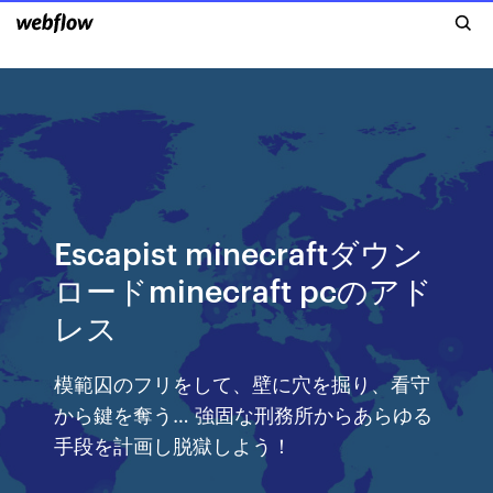
Escapist minecraftダウン
ロードminecraft pcのアド
レス
模範囚のフリをして、壁に穴を掘り、看守
から鍵を奪う… 強固な刑務所からあらゆる
手段を計画し脱獄しよう！