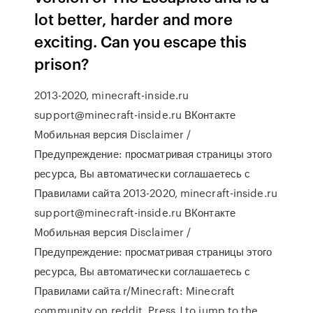
lot better, harder and more
exciting. Can you escape this
prison?
2013-2020, minecraft-inside.ru
support@minecraft-inside.ru ВКонтакте
Мобильная версия Disclaimer /
Предупреждение: просматривая страницы этого
ресурса, Вы автоматически соглашаетесь с
Правилами сайта 2013-2020, minecraft-inside.ru
support@minecraft-inside.ru ВКонтакте
Мобильная версия Disclaimer /
Предупреждение: просматривая страницы этого
ресурса, Вы автоматически соглашаетесь с
Правилами сайта r/Minecraft: Minecraft
community on reddit. Press J to jump to the