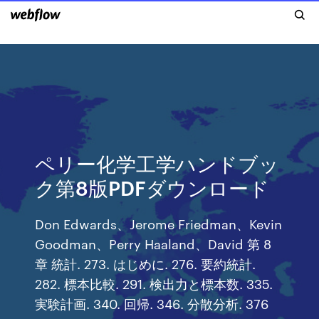
ペリー化学工学ハンドブッ
ク第8版PDFダウンロード
Don Edwards、Jerome Friedman、Kevin
Goodman、Perry Haaland、David 第 8
章 統計. 273. はじめに. 276. 要約統計.
282. 標本比較. 291. 検出力と標本数. 335.
実験計画. 340. 回帰. 346. 分散分析. 376