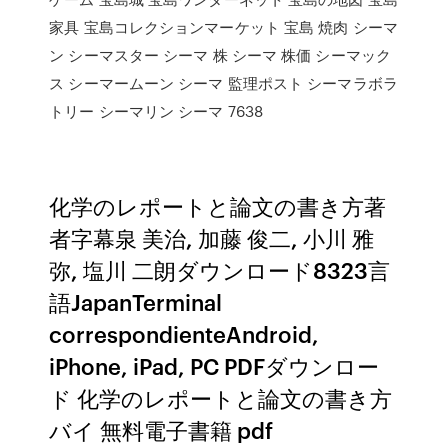
家具 宝島コレクションマーケット 宝島 焼肉 シーマ
ン シーマスター シーマ 株 シーマ 株価 シーマック
ス シーマームーン シーマ 監理ポスト シーマラボラ
トリー シーマリン シーマ 7638
化学のレポートと論文の書き方著
者字幕泉 美治, 加藤 俊二, 小川 雅
弥, 塩川 二朗ダウンロード8323言
語JapanTerminal
correspondienteAndroid,
iPhone, iPad, PC PDFダウンロー
ド 化学のレポートと論文の書き方
バイ 無料電子書籍 pdf