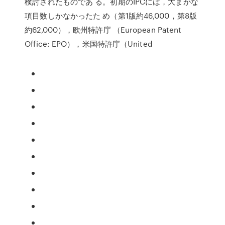
検討されたものであ る。初期のIPCには，大まかな
項目数しかなかったた め（第1版約46,000，第8版
約62,000），欧州特許庁 （European Patent
Office: EPO），米国特許庁（United