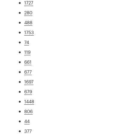
1727
280
488
1753
74
119
661
677
1697
679
1448
806
44
377