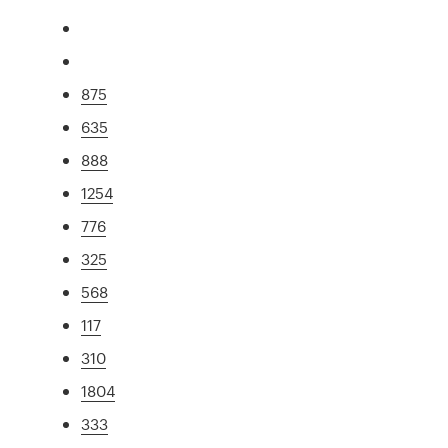
875
635
888
1254
776
325
568
117
310
1804
333