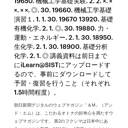
19650. 機械工学基礎実験. 2. 2. ×. ×
×. × ×. ◎. 30. 19660. 機械工学基礎
演習１. 1. 1. 30. 19670 13920. 基礎
有機化学. 2. 1. ◎. 30. 19880. 力・
運動・エネルギー. 2. 1. 30. 18950.
生化学. 2. 1. 30. 18900. 基礎分析
化学. 2. 1. ◎ 講義資料は前日まで
にiLearn@SISTにアップロードす
るので、事前にダウンロードして
予習・復習を行うこと（それぞれ
1.5時間程度）。
朝日新聞デジタルのウェブマガジン「＆M」（アン
ド・エム）は、こだわるオトナの好奇心を満たすウ
ェブマガジンです。 第2のフクシマは日本中にあ