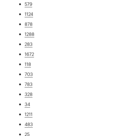
579
1124
878
1288
283
1672
118
703
783
328
34
1211
483
25