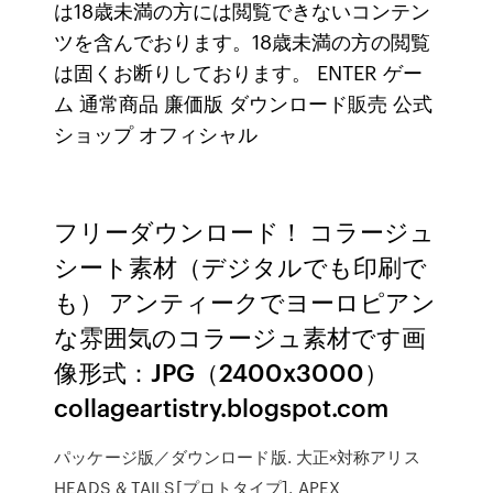
は18歳未満の方には閲覧できないコンテン
ツを含んでおります。18歳未満の方の閲覧
は固くお断りしております。 ENTER ゲー
ム 通常商品 廉価版 ダウンロード販売 公式
ショップ オフィシャル
フリーダウンロード！ コラージュ
シート素材（デジタルでも印刷で
も） アンティークでヨーロピアン
な雰囲気のコラージュ素材です画
像形式：JPG（2400x3000）
collageartistry.blogspot.com
パッケージ版／ダウンロード版. 大正×対称アリス
HEADS & TAILS[プロトタイプ]. APEX