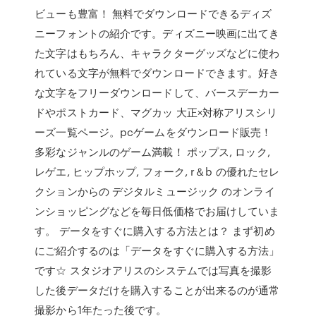
ビューも豊富！ 無料でダウンロードできるディズ
ニーフォントの紹介です。ディズニー映画に出てき
た文字はもちろん、キャラクターグッズなどに使わ
れている文字が無料でダウンロードできます。好き
な文字をフリーダウンロードして、バースデーカー
ドやポストカード、マグカッ 大正×対称アリスシリ
ーズ一覧ページ。pcゲームをダウンロード販売！
多彩なジャンルのゲーム満載！ ポップス, ロック,
レゲエ, ヒップホップ, フォーク, r＆b の優れたセレ
クションからの デジタルミュージック のオンライ
ンショッピングなどを毎日低価格でお届けしていま
す。 データをすぐに購入する方法とは？ まず初め
にご紹介するのは「データをすぐに購入する方法」
です☆ スタジオアリスのシステムでは写真を撮影
した後データだけを購入することが出来るのが通常
撮影から1年たった後です。