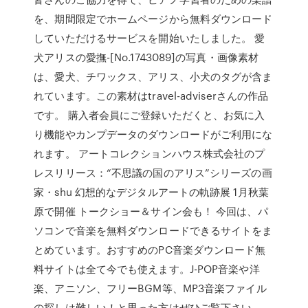
を、期間限定でホームページから無料ダウンロード
していただけるサービスを開始いたしました。 愛
犬アリスの愛撫-[No.1743089]の写真・画像素材
は、愛犬、チワックス、アリス、小犬のタグが含ま
れています。この素材はtravel-adviserさんの作品
です。 購入者会員にご登録いただくと、お気に入
り機能やカンプデータのダウンロードがご利用にな
れます。 アートコレクションハウス株式会社のプ
レスリリース：“不思議の国のアリス”シリーズの画
家・shu 幻想的なデジタルアートの軌跡展 1月秋葉
原で開催 トークショー＆サイン会も！ 今回は、パ
ソコンで音楽を無料ダウンロードできるサイトをま
とめています。おすすめのPC音楽ダウンロード無
料サイトは全て今でも使えます。J-POP音楽や洋
楽、アニソン、フリーBGM等、MP3音楽ファイル
の探しは難しい！と思った方はぜひご覧下さい。