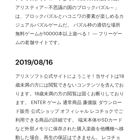
アリスティア～不思議の国のブロックパズル～」
は、ブロックパズルとハコニワの要素が楽しめるカ
ジュアルパズルゲームだ。 パズル枠の適切な場所
無料ゲームが10000本以上遊べる！ ― フリーゲー
ムの老舗サイトです。
2019/08/16
アリスソフト公式サイトにようこそ！当サイトは18
歳未満の方には閲覧できないコンテンツを含んでお
ります。18歳未満の方の閲覧は固くお断りしており
ます。 ENTER ゲーム 通常商品 廉価版 ダウンロー
ド販売 公式ショップ オフィシャル レコチョクでご
利用できる商品の詳細です。 端末本体やSDカード
など外部メモリに保存された購入楽曲を他機種へ移
動した場合、再生の保証はできません。 レコチョ