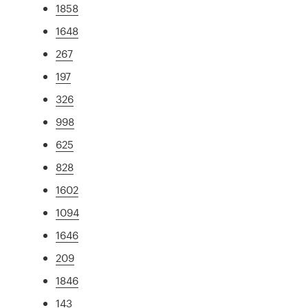
1858
1648
267
197
326
998
625
828
1602
1094
1646
209
1846
143