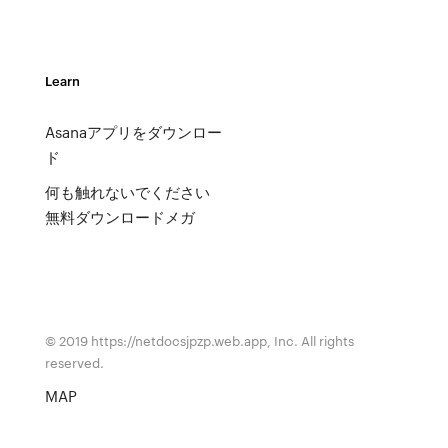
Learn
Asanaアプリをダウンロー
ド
何も触れないでください
無料ダウンロードメガ
© 2019 https://netdocsjpzp.web.app, Inc. All rights
reserved.
MAP