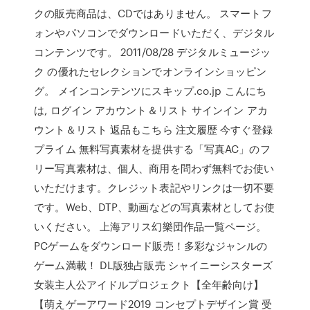
クの販売商品は、CDではありません。 スマートフ
ォンやパソコンでダウンロードいただく、デジタル
コンテンツです。 2011/08/28 デジタルミュージッ
ク の優れたセレクションでオンラインショッピン
グ。 メインコンテンツにスキップ.co.jp こんにち
は, ログイン アカウント＆リスト サインイン アカ
ウント＆リスト 返品もこちら 注文履歴 今すぐ登録
プライム 無料写真素材を提供する「写真AC」のフ
リー写真素材は、個人、商用を問わず無料でお使い
いただけます。クレジット表記やリンクは一切不要
です。Web、DTP、動画などの写真素材としてお使
いください。 上海アリス幻樂団作品一覧ページ。
PCゲームをダウンロード販売！多彩なジャンルの
ゲーム満載！ DL版独占販売 シャイニーシスターズ
女装主人公アイドルプロジェクト【全年齢向け】
【萌えゲーアワード2019 コンセプトデザイン賞 受