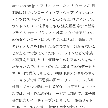
Amazon.co.jp： アリス マッドネス リターンズ (日
本語版) [ダウンロード]: ソフトウェア メインコン
テンツにスキップ.co.jp こんにちは, ログイン アカ
ウント＆リスト 返品もこちら 注文履歴 今すぐ登録
プライム カート PCソフト 検索 スタジオアリスの
画像ダウンロードについて こんにちは。先日、ス
タジオアリスを利用したものですが、分からないこ
とがあるので教えてください。 ラインなどで家族
と写真を共有したり、何冊か手作りアルバムを作り
たかったので、セットの商品に加えて画像データを
3000円で購入しました。 朝凪印刷デジタルのネッ
トショップです 不思議の国のアリス・トランプ柄
封筒・チェシャ猫レッド ¥200 この度アリスブック
スでは、同人作品の通販サービスに加えて、電子書
籍の販売サイトをオープンしました！ 販売サイト
のURLはこちらです。 https://ebooks.alice-