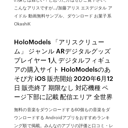
こんなアリスですが…/加藤アリス エスデジタル ア
イドル 動画無料サンプル、ダウンロード お菓子系
OkashiK
HoloModels 「アリスクリュー
ム」 ジャンル ARデジタルグッズ
プレイヤー 1人 デジタルフィギュ
アの購入サイト HoloModelsのあ
そび方 iOS 販売開始 2020年6月12
日 販売終了 期限なし 対応機種 ペ
ージ下部に記載 配信エリア 全世界
無料の音楽をダウンロードする60個もの音楽をダ
ウンロードする Androidアプリをおすすめランキ
ング順で掲載。みんなのアプリの評価と口コミ・レ