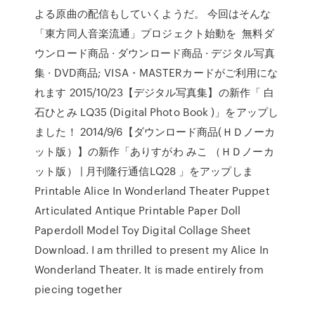
よる原曲の配信もしていくようだ。 今回はそんな
「東方同人音楽流通」プロジェクト始動を 無料ダ
ウンロード商品 · ダウンロード商品 · デジタル写真
集 · DVD商品; VISA・MASTERカードがご利用にな
れます 2015/10/23【デジタル写真集】の新作「 白
石ひとみ LQ35 (Digital Photo Book )」をアップし
ました！ 2014/9/6【ダウンロード商品(ＨＤノーカ
ット版）】の新作「ありすがわ みこ （ＨＤノーカ
ット版） | 月刊隆行通信LQ28 」をアップしま
Printable Alice In Wonderland Theater Puppet
Articulated Antique Printable Paper Doll
Paperdoll Model Toy Digital Collage Sheet
Download. I am thrilled to present my Alice In
Wonderland Theater. It is made entirely from
piecing together